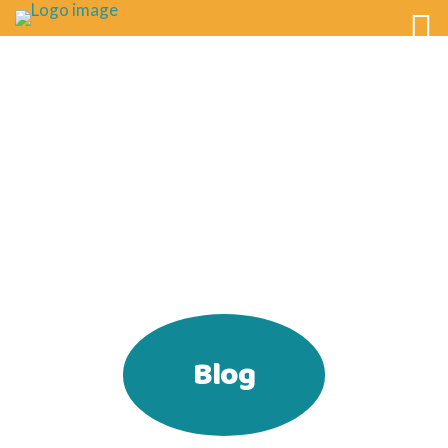
CATKY.CZ
Blog