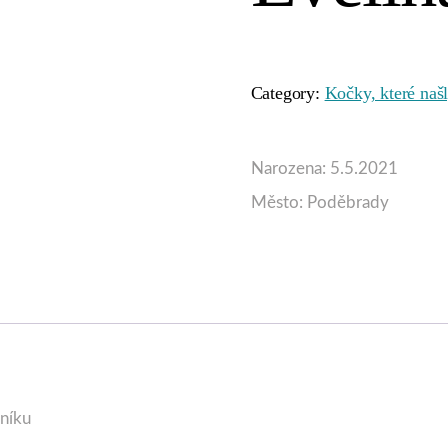
Category:
Kočky, které na
Narozena: 5.5.2021
Město: Poděbrady
eníku