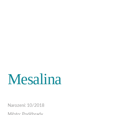
Mesalina
Narození: 10/2018
Město: Poděbrady