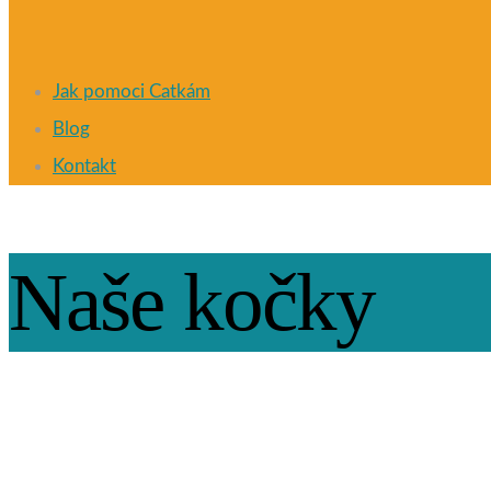
Jak pomoci Catkám
Blog
Kontakt
Naše kočky