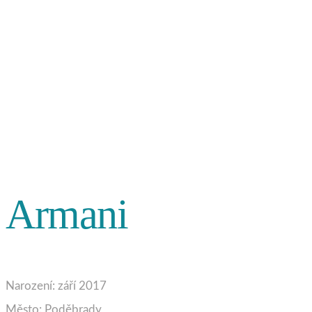
Armani
Narození: září 2017
Město: Poděbrady