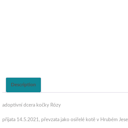
Description
adoptivní dcera kočky Rózy
přijata 14.5.2021, převzata jako osiřelé kotě v Hrubém Jes