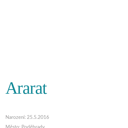
Ararat
Narození: 25.5.2016
Město: Poděbrady