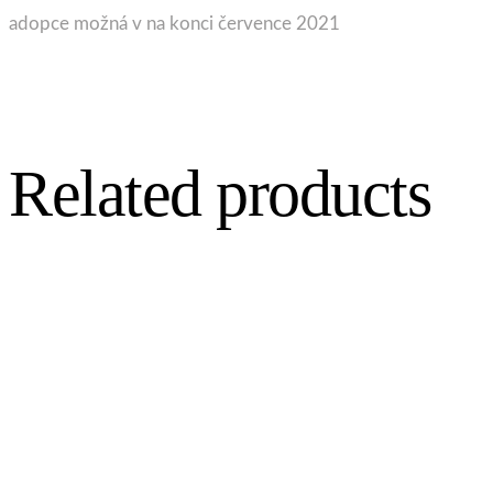
adopce možná v na konci července 2021
Related products