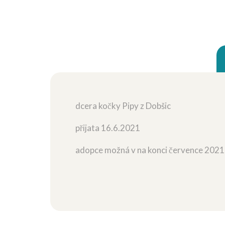
dcera kočky Pipy z Dobšic
přijata 16.6.2021
adopce možná v na konci července 2021