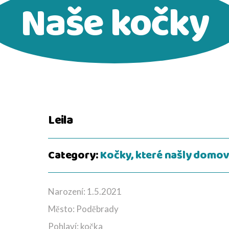
Naše kočky
Leila
Category:
Kočky, které našly domo
Narození: 1.5.2021
Město: Poděbrady
Pohlaví: kočka