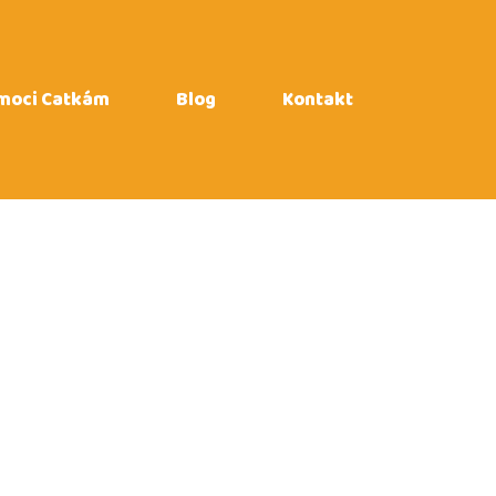
moci Catkám
Blog
Kontakt