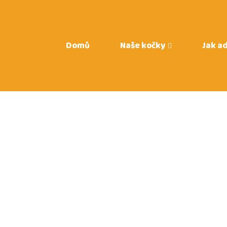
Domů
Naše kočky
Jak a