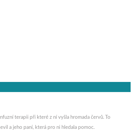
uzní terapii při které z ní vyšla hromada červů. To
evil a jeho paní, která pro ni hledala pomoc.