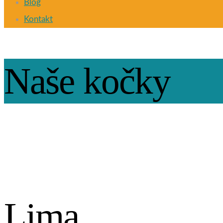
Blog
Kontakt
Naše kočky
Lima