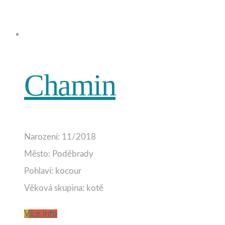
Chamin
Narození: 11/2018
Město: Poděbrady
Pohlaví: kocour
Věková skupina: kotě
Více info