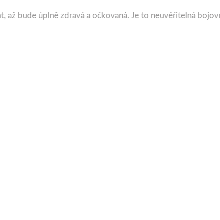
, až bude úplně zdravá a očkovaná. Je to neuvěřitelná bojovn