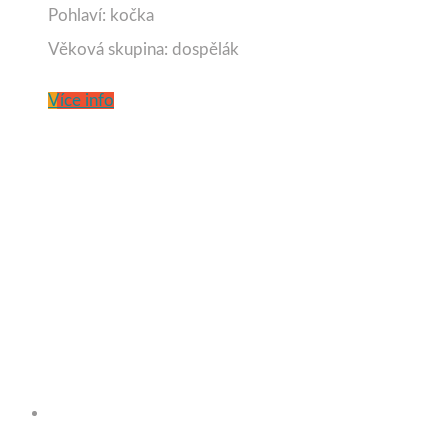
Pohlaví: kočka
Věková skupina: dospělák
Více info