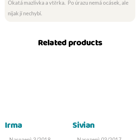
Okatá mazlivka a vtěrka. Po úrazu nemá ocásek, ale
nijak jí nechybí.
Related products
Irma
Sivian
Narození: 3/2018
Narození: 03/2017