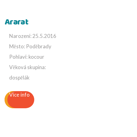
Ararat
Narození: 25.5.2016
Město: Poděbrady
Pohlaví: kocour
Věková skupina:
dospělák
Více info