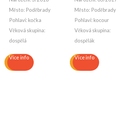
Město: Poděbrady
Město: Poděbrady
Pohlaví: kočka
Pohlaví: kocour
Věková skupina:
Věková skupina:
dospělá
dospělák
Více info
Více info