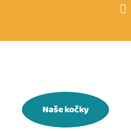
CATKY.CZ
Naše kočky