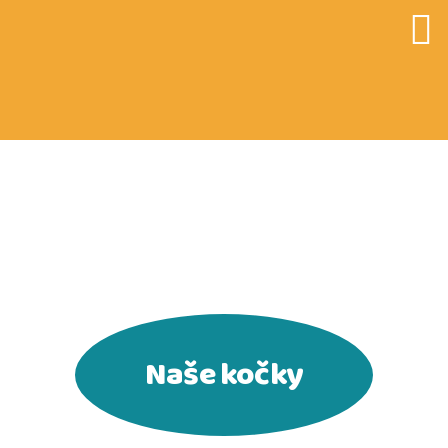
CATKY.CZ
Naše kočky