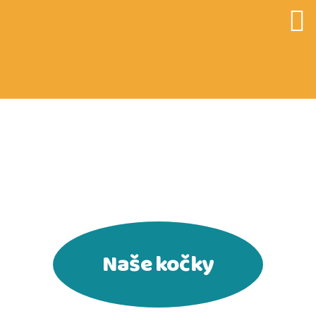
CATKY.CZ
Naše kočky