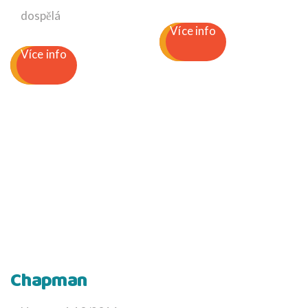
dospělá
Více info
Více info
Chapman