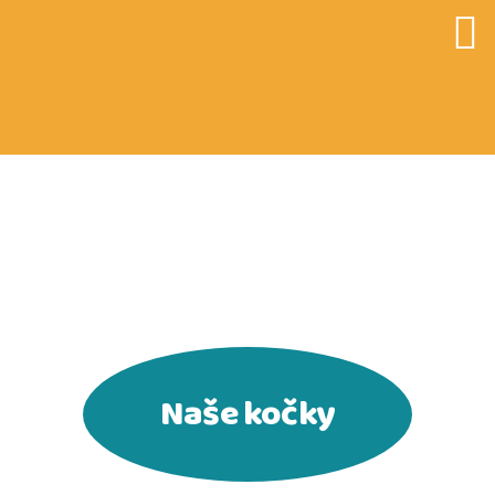
CATKY.CZ
Naše kočky