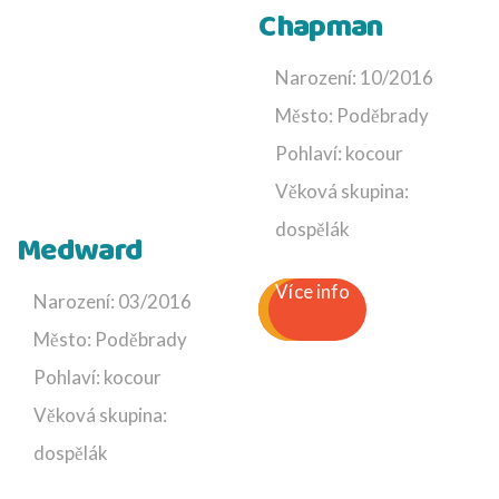
Chapman
Narození: 10/2016
Město: Poděbrady
Pohlaví: kocour
Věková skupina:
dospělák
Medward
Více info
Narození: 03/2016
Město: Poděbrady
Pohlaví: kocour
Věková skupina:
dospělák