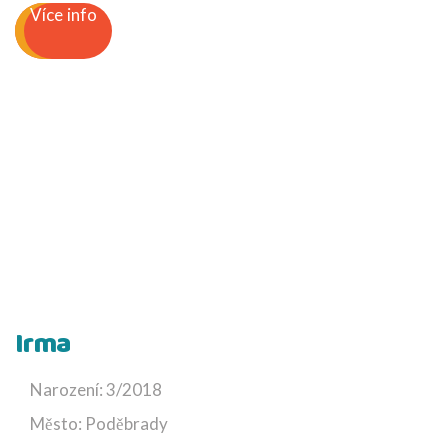
Více info
Irma
Narození: 3/2018
Město: Poděbrady